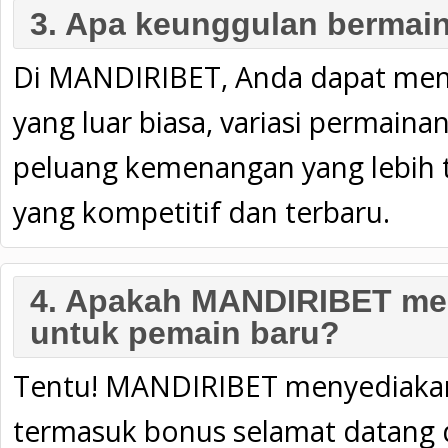
3. Apa keunggulan bermai
Di MANDIRIBET, Anda dapat men
yang luar biasa, variasi permaina
peluang kemenangan yang lebih ti
yang kompetitif dan terbaru.
4. Apakah MANDIRIBET m
untuk pemain baru?
Tentu! MANDIRIBET menyediakan
termasuk bonus selamat datang 