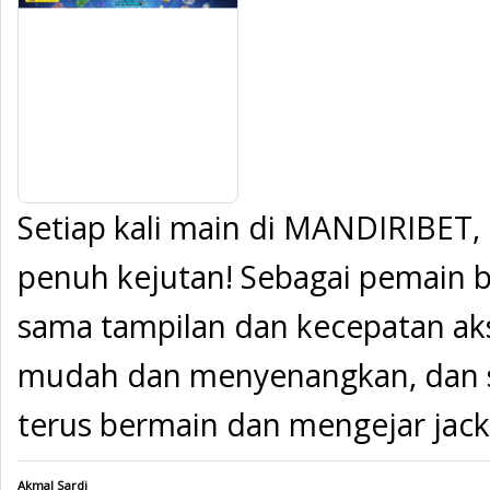
Setiap kali main di MANDIRIBET, 
penuh kejutan! Sebagai pemain b
sama tampilan dan kecepatan ak
mudah dan menyenangkan, dan s
terus bermain dan mengejar jack
Akmal Sardi