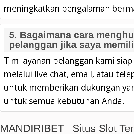
meningkatkan pengalaman bermai
5. Bagaimana cara menghu
pelanggan jika saya memil
Tim layanan pelanggan kami sia
melalui live chat, email, atau t
untuk memberikan dukungan yan
untuk semua kebutuhan Anda.
MANDIRIBET | Situs Slot Te