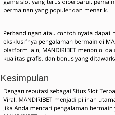
game slot yang terus diperbarui, pemain 
permainan yang populer dan menarik.
Perbandingan atau contoh nyata dapa
eksklusifnya pengalaman bermain di M
platform lain, MANDIRIBET menonjol dal
kualitas grafis, dan bonus yang ditawa
Kesimpulan
Dengan reputasi sebagai Situs Slot Terb
Viral, MANDIRIBET menjadi pilihan utama 
Jika Anda mencari pengalaman bermain y