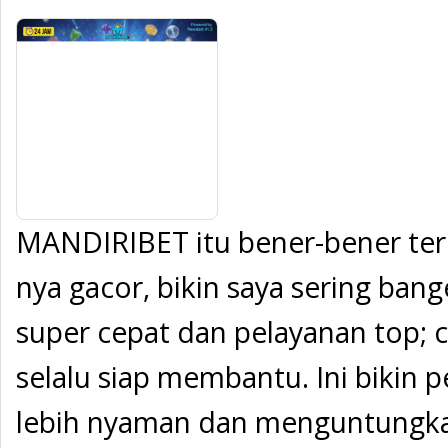
MANDIRIBET itu bener-bener ter
nya gacor, bikin saya sering ban
super cepat dan pelayanan top; 
selalu siap membantu. Ini bikin 
lebih nyaman dan menguntungk