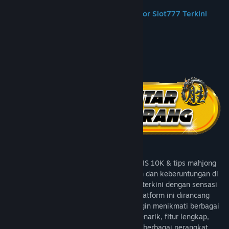
Industri Hiburan GAMES MAXWIN Gacor Slot777 Terkini
Gampang Maxwin
Tentang Game Ini
ZONATUAN hadir dengan slot deposit QRIS 10K & tips mahjong
bet 800 gacor hari ini. Temukan keseruan dan keberuntungan di
sini! Ayo bergabung sekarang! gacor 777 terkini dengan sensasi
permainan yang interaktif dan modern. Platform ini dirancang
untuk para pecinta game GAMES yang ingin menikmati berbagai
pilihan demo terbaru dengan tampilan menarik, fitur lengkap,
serta akses yang mudah dan responsif di berbagai perangkat