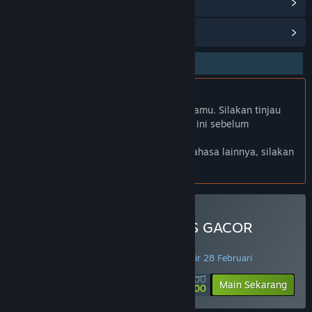
Lihat diskusi
Temukan Grup Komunitas
Bhs. Indonesia tidak didukung
Produk ini tidak didukung dalam bahasamu. Silakan tinjau
daftar bahasa yang didukung di bawah ini sebelum
melakukan pembelian.
Jika kamu ingin melihat game dalam bahasa lainnya, silakan
atur
preferensi bahasa
.
Minimal Deposit di GAMES GACOR
ZONATUAN
PENAWARAN HARIAN! Penawaran berakhir 28 Februari
Rp 50 000
-90%
Main Sekarang
Rp 10 000