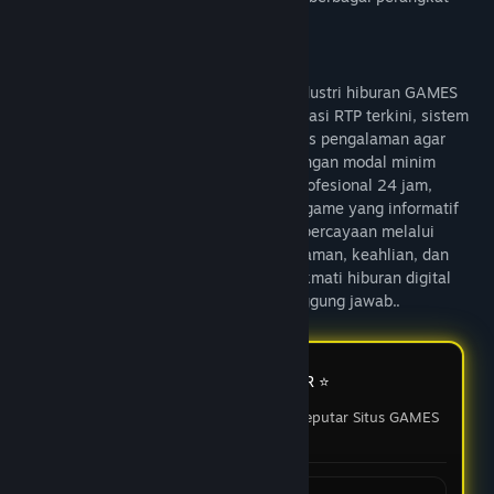
Deskripsi Konten Dewasa
ZONATUAN
Hadir sebagai bagian dari industri hiburan GAMES
gacor 2026 dengan menghadirkan informasi RTP terkini, sistem
transparan, dan panduan bermain berbasis pengalaman agar
pemain bisa memaksimalkan peluang dengan modal minim
secara lebih cerdas. Didukung layanan profesional 24 jam,
keamanan data terenkripsi, serta ulasan game yang informatif
dan relevan, ZONATUAN membangun kepercayaan melalui
pendekatan yang mengutamakan pengalaman, keahlian, dan
kredibilitas sehingga pemain dapat menikmati hiburan digital
secara aman, strategis, dan tetap bertanggung jawab..
FAQ GAMES GACOR ⭐️
Pertanyaan yang sering ditanyakan Seputar Situs GAMES
Gacor Resmi.