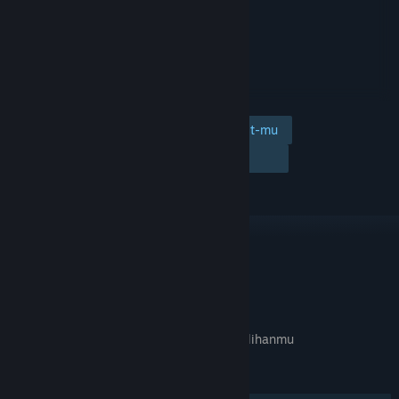
Tambahkan ke wishlist-mu
Ikuti
Abaikan
TAUTAN & INFO
APA GAME INI RELEVAN UNTUKMU?
Tidak tersedia di
preferensi bahasa
pilihanmu
FITUR