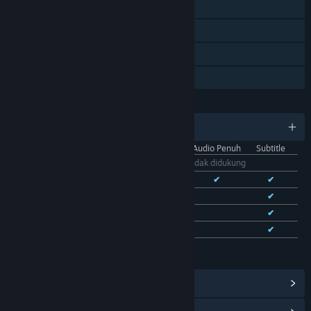
Pemain Tunggal
Pencapaian Steam
Trading Card Steam
Berbagi dengan Keluarga
BAHASA
11 bahasa yang didukung
Antarmuka
Audio Penuh
Subtitle
Bhs. Indonesia
Tidak didukung
Bhs. Inggris
✔
✔
✔
Bhs. Tionghoa Sederhana
✔
✔
Bhs. Tionghoa Tradisional
✔
✔
Bhs. Prancis
✔
✔
Lihat semua 11 bahasa yang didukung
Lihat Pencapaian Steam
(28)