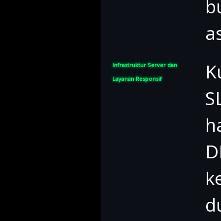
b
a
K
Infrastruktur Server dan
Layanan Responsif
S
h
D
k
d