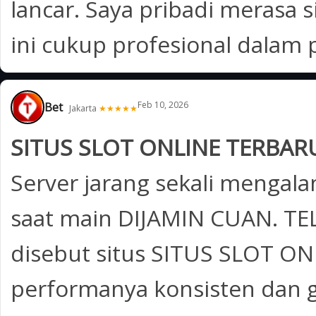
lancar. Saya pribadi merasa
ini cukup profesional dalam
Feb 10, 2026
Bet
Jakarta
★★★★★
SITUS SLOT ONLINE TERBARU 
Server jarang sekali mengala
saat main DIJAMIN CUAN. T
disebut situs SITUS SLOT O
performanya konsisten dan 