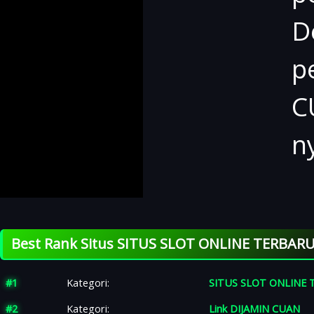
D
p
C
n
Best Rank Situs SITUS SLOT ONLINE TERBAR
#1
Kategori:
SITUS SLOT ONLINE
#2
Kategori:
Link DIJAMIN CUAN