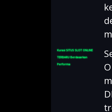
k
d
m
S
Kurasi SITUS SLOT ONLINE
TERBARU Berdasarkan
O
Performa
m
D
t