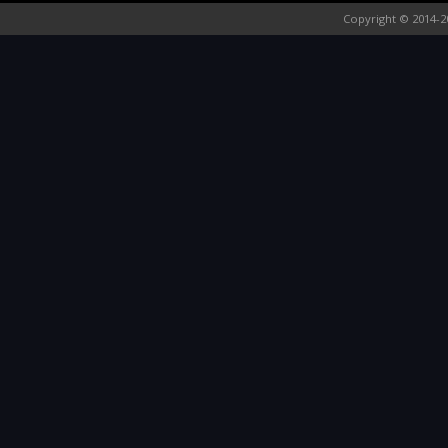
Copyright © 2014-2