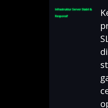
K
Infrastruktur Server Stabil &
Responsif
p
S
d
s
g
c
o