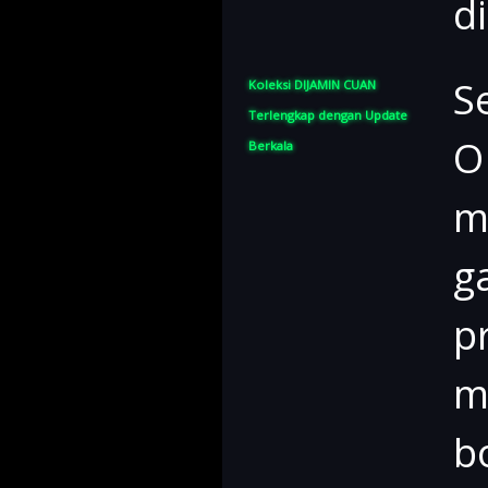
d
S
Koleksi DIJAMIN CUAN
Terlengkap dengan Update
O
Berkala
m
g
p
m
b