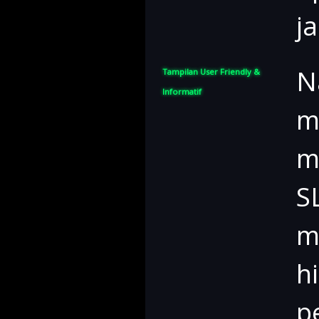
j
N
Tampilan User Friendly &
Informatif
m
m
S
m
h
p