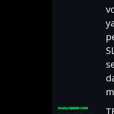
vo
y
p
S
s
d
m
T
Koleksi DIJAMIN CUAN