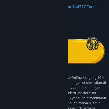
Industri Hiburan GAMES MAXWIN Gacor Slot777 Terkini
Gampang Maxwin
Tentang Game Ini
Website Resmi SIDO89 untuk Bermain Slot Online Mahjong 10K
Anti Rungkat. Temukan keseruan dan keuntungan di sini! Nikmati
pengalaman bermain slot yang seru. gacor 777 terkini dengan
sensasi permainan yang interaktif dan modern. Platform ini
dirancang untuk para pecinta game GAMES yang ingin menikmati
berbagai pilihan demo terbaru dengan tampilan menarik, fitur
lengkap, serta akses yang mudah dan responsif di berbagai