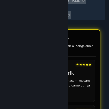
Tidak Termasuk Aktivitas Ulasan Keluar Topik
10 Feb 2026
Waktu bermain:
Seringnya Dimainkan di Steam Deck
★★★★★
Rena
Pembelajaran Memahami
Pola
Review Member ⭐️
Fitur demo memberikan peluang untuk
memahami pola permainan, sebelum berpindah
Testimoni pengguna tentang layanan & pengalaman
ke platform lain.
di GAMES GACOR.
12 Feb 2026
★★★★★
Vera
Desain Menarik
Desain GAMES menarik dan bermacam-macam
tema. Tidak membosankan, setiap game punya
karakter unik.
14 Feb 2026