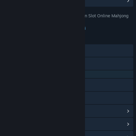
Lihat Item Toko Poin
(9)
SIDO89 - Website Resmi Bermain Slot Online Mahjong
JUDUL:
10K Anti Rungkat
Petualangan
,
Indie
,
RPG
,
Strategi
GENRE:
23 Jan 2026
TANGGAL RILIS:
28 Agu 2023
TANGGAL RILIS AKSES DINI:
Discord
X
QQ 725153963
Baidu Tieba
Bilibili
Lihat riwayat pembaruan
Baca berita terkait