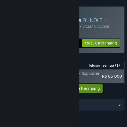
Beli Chaos Of Blade Kratos
BUNDLE
(?)
Terdiri dari 2 item:
God Of War Ragnarok X GAMES GACOR
,
Blackthorn Arena: Reforged
-25%
Info Bundel
Rp 284 398
Masuk Keranjang
Konten Game ini
Telusuri semua
(1)
God Of War Ragnarok X GAMES GACOR - Supporter
Rp 65 000
Pack
Masukkan semua DLC ke Keranjang
Rp 65 000
Lihat Hub Komunitas
Join us on Discord