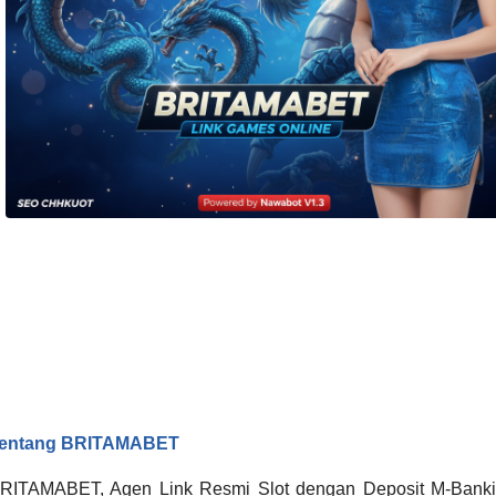
akun 
Anda.
entang BRITAMABET
RITAMABET, Agen Link Resmi Slot dengan Deposit M-Bankin