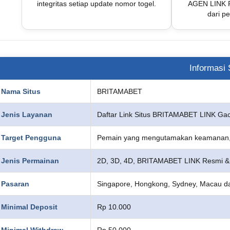
integritas setiap update nomor togel.
AGEN LINK R
dari p
Informasi
Nama Situs
BRITAMABET
Jenis Layanan
Daftar Link Situs BRITAMABET LINK Ga
Target Pengguna
Pemain yang mengutamakan keamanan, fa
Jenis Permainan
2D, 3D, 4D, BRITAMABET LINK Resmi & 
Pasaran
Singapore, Hongkong, Sydney, Macau da
Minimal Deposit
Rp 10.000
Minimal Withdraw
Rp 50.000