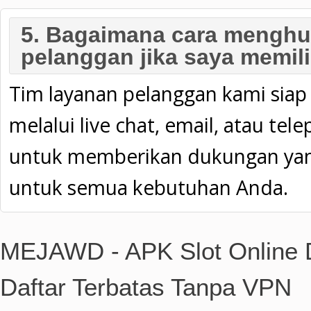
5. Bagaimana cara menghu
pelanggan jika saya memil
Tim layanan pelanggan kami sia
melalui live chat, email, atau t
untuk memberikan dukungan yan
untuk semua kebutuhan Anda.
MEJAWD - APK Slot Online 
Daftar Terbatas Tanpa VPN