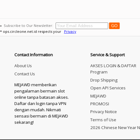
»
Subscribe to Our Newsletter:
* ops.circleone.net.id respects your
Privacy
Contact Information
Service & Support
About Us
AKSES LOGIN & DAFTAR
Program
Contact Us
Drop Shipping
MEJAWD memberikan
Open API Services
pengalaman bermain slot
MEJAWD
online tanpa batasan akses.
Daftar dan login tanpa VPN
PROMOSI
dengan mudah. Nikmati
Privacy Notice
sensasi bermain di MEJAWD
Terms of Use
sekarang!
2026 Chinese New Year N