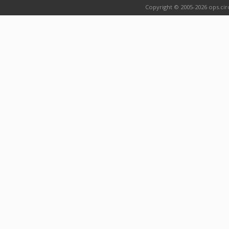
Copyright © 2005-2026 ops.circ