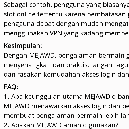
Sebagai contoh, pengguna yang biasany
slot online tertentu karena pembatasan
pengguna dapat dengan mudah mengatas
menggunakan VPN yang kadang memperl
Kesimpulan:
Dengan MEJAWD, pengalaman bermain gam
menyenangkan dan praktis. Jangan ragu
dan rasakan kemudahan akses login dan
FAQ:
1. Apa keunggulan utama MEJAWD diband
MEJAWD menawarkan akses login dan pe
membuat pengalaman bermain lebih lan
2. Apakah MEJAWD aman digunakan?