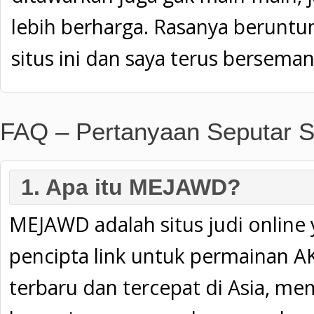
lebih berharga. Rasanya beruntun
situs ini dan saya terus bersema
FAQ – Pertanyaan Seputar 
1. Apa itu MEJAWD?
MEJAWD adalah situs judi online 
pencipta link untuk permainan 
terbaru dan tercepat di Asia, m