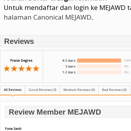
Untuk mendaftar dan login ke MEJAWD ta
halaman Canonical MEJAWD
.
Reviews
Praise Degree
4-5 stars:
100
★★★★★
3 stars:
0%
1-2 stars:
0%
All Reviews
Good Reviews (
3
)
Medium Reviews (
0
)
Bad Reviews (
0
)
Review Member MEJAWD
Yuna Santi