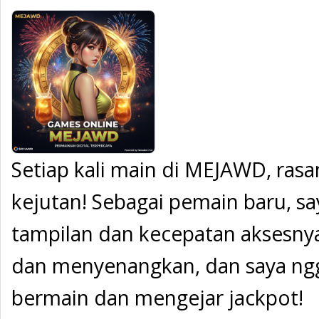
Setiap kali main di MEJAWD, rasa
kejutan! Sebagai pemain baru, s
tampilan dan kecepatan aksesny
dan menyenangkan, dan saya ngg
bermain dan mengejar jackpot!