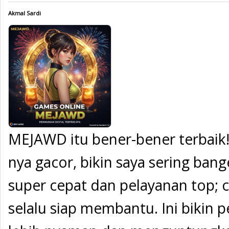
Akmal Sardi
MEJAWD itu bener-bener terbai
nya gacor, bikin saya sering ban
super cepat dan pelayanan top; 
selalu siap membantu. Ini bikin 