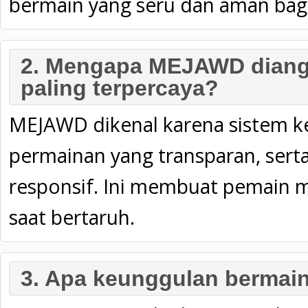
bermain yang seru dan aman bag
2. Mengapa MEJAWD diangg
paling terpercaya?
MEJAWD dikenal karena sistem ke
permainan yang transparan, sert
responsif. Ini membuat pemain
saat bertaruh.
3. Apa keunggulan berma