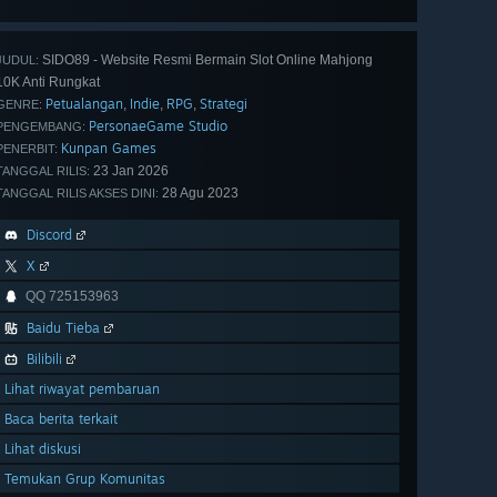
SIDO89 - Website Resmi Bermain Slot Online Mahjong
JUDUL:
10K Anti Rungkat
Petualangan
Indie
RPG
Strategi
,
,
,
GENRE:
PersonaeGame Studio
PENGEMBANG:
Kunpan Games
PENERBIT:
23 Jan 2026
TANGGAL RILIS:
28 Agu 2023
TANGGAL RILIS AKSES DINI:
Discord
X
QQ 725153963
Baidu Tieba
Bilibili
Lihat riwayat pembaruan
Baca berita terkait
Lihat diskusi
Temukan Grup Komunitas