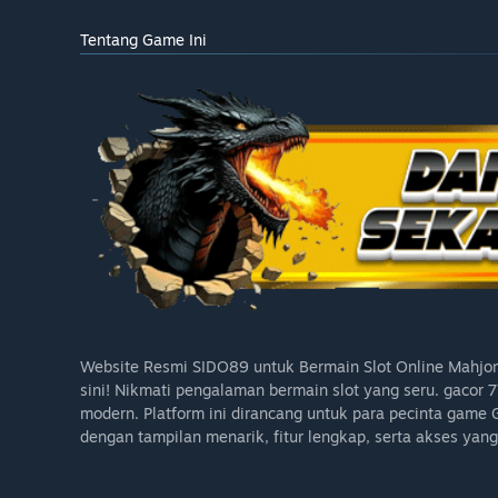
Tentang Game Ini
Website Resmi SIDO89 untuk Bermain Slot Online Mahjo
sini! Nikmati pengalaman bermain slot yang seru. gacor 7
modern. Platform ini dirancang untuk para pecinta game
dengan tampilan menarik, fitur lengkap, serta akses yan