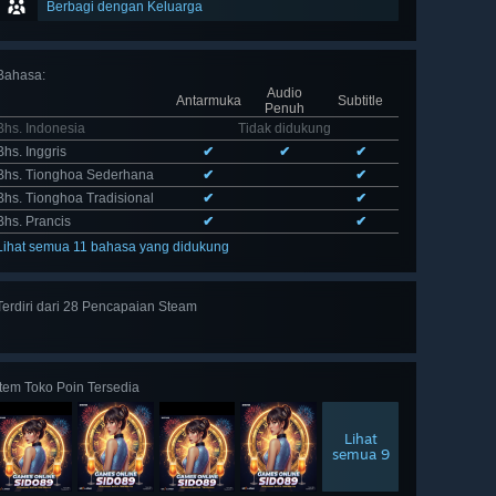
Berbagi dengan Keluarga
Bahasa
:
Audio
Antarmuka
Subtitle
Penuh
Bhs. Indonesia
Tidak didukung
Bhs. Inggris
✔
✔
✔
Bhs. Tionghoa Sederhana
✔
✔
Bhs. Tionghoa Tradisional
✔
✔
Bhs. Prancis
✔
✔
Lihat semua 11 bahasa yang didukung
Terdiri dari 28 Pencapaian Steam
Lihat
semua 28
Item Toko Poin Tersedia
Lihat
semua 9