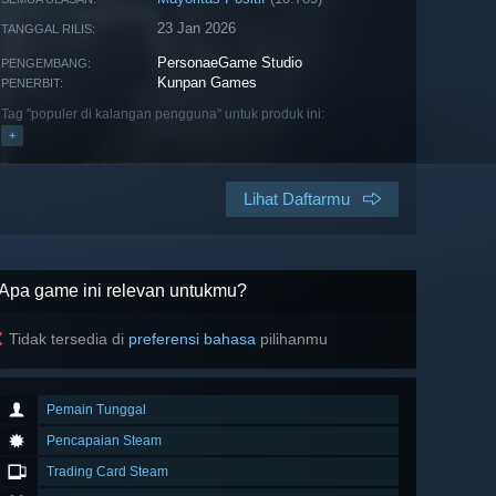
23 Jan 2026
TANGGAL RILIS:
PersonaeGame Studio
PENGEMBANG:
Kunpan Games
PENERBIT:
Tag "populer di kalangan pengguna" untuk produk ini:
+
Lihat Daftarmu
Apa game ini relevan untukmu?
Tidak tersedia di
preferensi bahasa
pilihanmu
Pemain Tunggal
Pencapaian Steam
Trading Card Steam