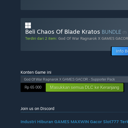
Beli Chaos Of Blade Kratos
BUNDLE
(?)
Terdiri dari 2 item:
God Of War Ragnarok X GAMES GACOR
Info 
Konten Game ini
God Of War Ragnarok X GAMES GACOR - Supporter Pack
Masukkan semua DLC ke Keranjang
Rp 65 000
Join us on Discord
Industri Hiburan GAMES MAXWIN Gacor Slot777 Ter