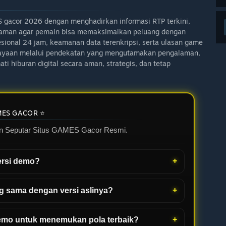
S gacor 2026 dengan menghadirkan informasi RTP terkini,
alaman agar pemain bisa memaksimalkan peluang dengan
sional 24 jam, keamanan data terenkripsi, serta ulasan game
cayaan melalui pendekatan yang mengutamakan pengalaman,
ti hiburan digital secara aman, strategis, dan tetap
ES GACOR ⭐️
an Seputar Situs GAMES Gacor Resmi.
ersi demo?
 sama dengan versi aslinya?
mo untuk menemukan pola terbaik?