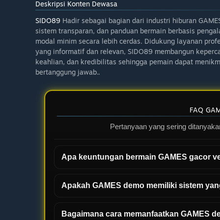
Deskripsi Konten Dewasa
SIDO89
Hadir sebagai bagian dari industri hiburan GAME
sistem transparan, dan panduan bermain berbasis peng
modal minim secara lebih cerdas. Didukung layanan profe
yang informatif dan relevan, SIDO89 membangun keper
keahlian, dan kredibilitas sehingga pemain dapat menikma
bertanggung jawab..
FAQ GAM
Pertanyaan yang sering ditanyak
Apa keuntungan bermain GAMES gacor v
Apakah GAMES demo memiliki sistem yang
Bagaimana cara memanfaatkan GAMES de