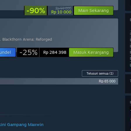
-90%
Rp 50 000
Main Sekarang
Rp 10 000
,
Blackthorn Arena: Reforged
-25%
Bundel
Masuk Keranjang
Rp 284 398
Telusuri semua
(1)
Rp 65 000
kini Gampang Maxwin