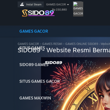
Instal Steam
GAMES GACOR
Rp 150,880
GAMES GACOR
GAMES GACOR
>
GAMES RESMI
>
GAMES ONLINE
SIDO89 - Websit
SITUS GAMES
SIDO89 - Website Resmi Berma
SIDO89 GAMES
SITUS GAMES GACOR
GAMES MAXWIN