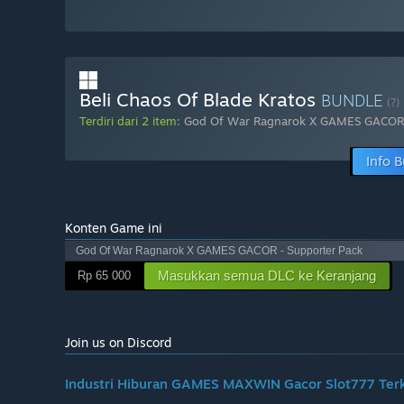
Beli Chaos Of Blade Kratos
BUNDLE
(?)
Terdiri dari 2 item:
God Of War Ragnarok X GAMES GACOR
Info 
Konten Game ini
God Of War Ragnarok X GAMES GACOR - Supporter Pack
Masukkan semua DLC ke Keranjang
Rp 65 000
Join us on Discord
Industri Hiburan GAMES MAXWIN Gacor Slot777 Ter