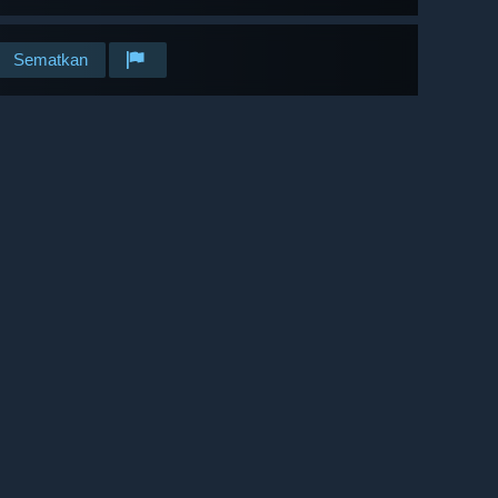
Sematkan