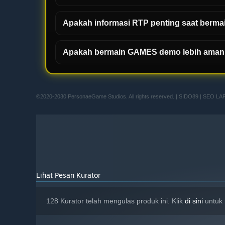
Apakah informasi RTP penting saat berm
Apakah bermain GAMES demo lebih aman
Feyan
Fitur Bonus Melimpah
Game SIDO89 GAMES-nya benar-benar terasa
©2020-2030 PersonaeGame Studios. All rights reserved. | SIDO89 | SEO L
aslinya! Meski demo, sensasinya tetap menarik
fitur bonus.
03 Feb 2026
Yuna
Fitur Demo Responsif
Lihat Pesan Kurator
Alur Pengalaman main GAMES maxwin di SIDO
128 Kurator telah mengulas produk ini. Klik
di sini
untuk 
seru! Grafiknya tajam dan responsif di smartph
demo membuat saya bisa eksplor game tanpa