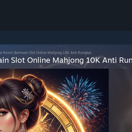
e Resmi Bermain Slot Online Mahjong 10K Anti Rungkat
in Slot Online Mahjong 10K Anti Ru