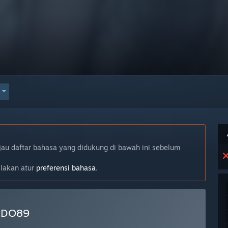
njau daftar bahasa yang didukung di bawah ini sebelum
ilakan atur
preferensi bahasa
.
SIDO89