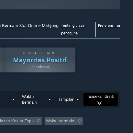
★★★★☆
 Bermain Slot Online Mahjong
Tentang ulasan
Preferensimu
pengguna
idak perlu
ma buka.
ULASAN TERBARU:
Mayoritas Positif
(777 ulasan)
★★★★★
iap kali
icoba.
Waktu
Tampilkan Grafik
Tampilan
Bermain
lasan Keluar Topik
Waktu bermain:
★★★★☆
g