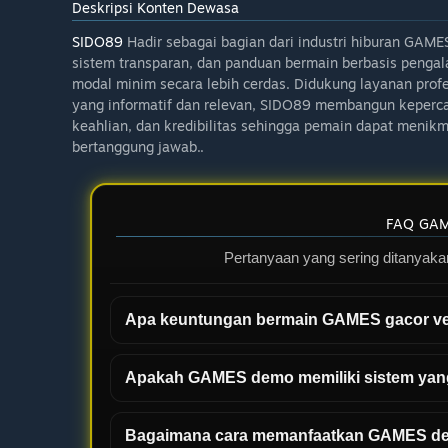
Deskripsi Konten Dewasa
SIDO89
Hadir sebagai bagian dari industri hiburan GAME
sistem transparan, dan panduan bermain berbasis peng
modal minim secara lebih cerdas. Didukung layanan profe
yang informatif dan relevan, SIDO89 membangun keper
keahlian, dan kredibilitas sehingga pemain dapat menikma
bertanggung jawab..
FAQ GAM
Pertanyaan yang sering ditanyak
Apa keuntungan bermain GAMES gacor v
Apakah GAMES demo memiliki sistem yang
Bagaimana cara memanfaatkan GAMES de