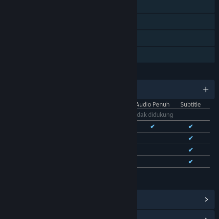
Pemain Tunggal
Pencapaian Steam
Trading Card Steam
Berbagi dengan Keluarga
BAHASA
11 bahasa yang didukung
Antarmuka
Audio Penuh
Subtitle
Bhs. Indonesia
Tidak didukung
Bhs. Inggris
✔
✔
✔
Bhs. Tionghoa Sederhana
✔
✔
Bhs. Tionghoa Tradisional
✔
✔
Bhs. Prancis
✔
✔
Lihat semua 11 bahasa yang didukung
Lihat Pencapaian Steam
(28)