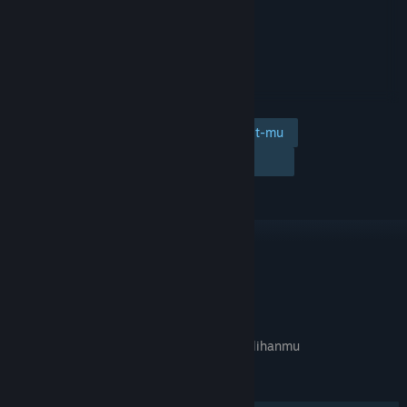
Tambahkan ke wishlist-mu
Ikuti
Abaikan
TAUTAN & INFO
APA GAME INI RELEVAN UNTUKMU?
Tidak tersedia di
preferensi bahasa
pilihanmu
FITUR