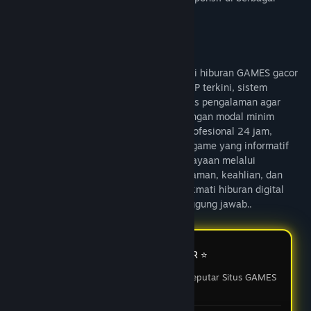
perangkat
Deskripsi Konten Dewasa
SIDO89
Hadir sebagai bagian dari industri hiburan GAMES gacor
2026 dengan menghadirkan informasi RTP terkini, sistem
transparan, dan panduan bermain berbasis pengalaman agar
pemain bisa memaksimalkan peluang dengan modal minim
secara lebih cerdas. Didukung layanan profesional 24 jam,
keamanan data terenkripsi, serta ulasan game yang informatif
dan relevan, SIDO89 membangun kepercayaan melalui
pendekatan yang mengutamakan pengalaman, keahlian, dan
kredibilitas sehingga pemain dapat menikmati hiburan digital
secara aman, strategis, dan tetap bertanggung jawab..
FAQ GAMES GACOR ⭐️
Pertanyaan yang sering ditanyakan Seputar Situs GAMES
Gacor Resmi.