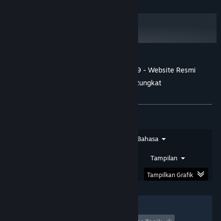
Mudah Buat Awam
Tampilan antarmuka simpel tapi modern. Saya
tidak perlu lama belajar, langsung bisa main dari
pertama buka.
07 Feb 2026
Ulasan pelanggan untuk SIDO89 SIDO89 - Website Resmi
Bermain Slot Online Mahjong 10K Anti Rungkat
★★★★★
Asaa
Tentang ulasan pengguna
Preferensimu
Banyak Variasi Game
Variasi game banyak dan terus diperbarui. Setiap
kali masuk selalu ada pilihan baru yang seru
dicoba.
Jenis Ulasan
Jenis Pembelian
Bahasa
08 Feb 2026
Rentang Tanggal
Waktu Bermain
Tampilan
Tampilkan Grafik
★★★★☆
Vivi
Jaringan Cepat Tanpa Lag
Filter
Respons sistem cepat tanpa lag, Cocok buat main
santai kapan saja.