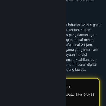
perangkat
Deskripsi Konten Dewasa
SIDO89
Hadir sebagai bagian dari industri hiburan GAMES gacor
2026 dengan menghadirkan informasi RTP terkini, sistem
transparan, dan panduan bermain berbasis pengalaman agar
pemain bisa memaksimalkan peluang dengan modal minim
secara lebih cerdas. Didukung layanan profesional 24 jam,
keamanan data terenkripsi, serta ulasan game yang informatif
dan relevan, SIDO89 membangun kepercayaan melalui
pendekatan yang mengutamakan pengalaman, keahlian, dan
kredibilitas sehingga pemain dapat menikmati hiburan digital
secara aman, strategis, dan tetap bertanggung jawab..
FAQ GAMES GACOR ⭐️
Pertanyaan yang sering ditanyakan Seputar Situs GAMES
Gacor Resmi.