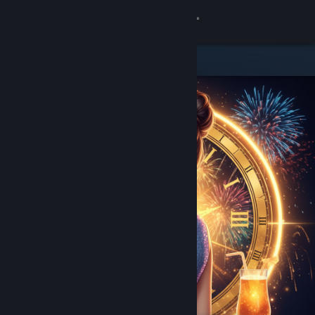
8
GAMES GACOR
Lihat Profilmu
Wallet (Rp 150,880)
Pemberitahuan
8
Toko
SIDO89 GAMES
Kamu & Temanmu
Obrolan