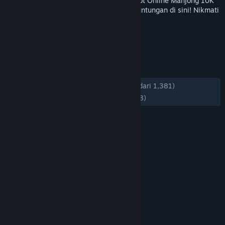
Website Resmi SIDO89 untuk Bermain Slot Online Mahjong 10K
Anti Rungkat. Temukan keseruan dan keuntungan di sini! Nikmati
pengalaman bermain slot yang seru.
TAG
+
ULASAN
KESELURUHAN:
Mayoritas Positif
(74% dari 1,381)
TERBARU:
Mayoritas Positif
(72% dari 98)