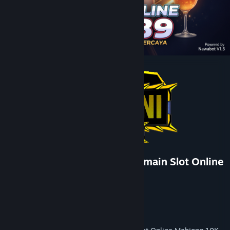
Bantuan
Rincian Akun
Preferensi toko
Ubah bahasa
Ganti Pengguna
Dapatkan Aplikasi Seluler Steam
Lihat situs web desktop
SIDO89 - Website Resmi Bermain Slot Online
Mahjong 10K Anti Rungkat
Pengembang
PersonaeGame Studio
Penerbit
Kunpan Games
Dirilis
23 Jan 2026