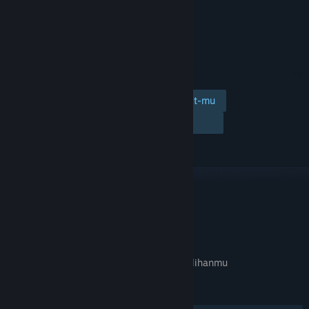
Tambahkan ke wishlist-mu
Ikuti
Abaikan
TAUTAN & INFO
APA GAME INI RELEVAN UNTUKMU?
Tidak tersedia di
preferensi bahasa
pilihanmu
FITUR