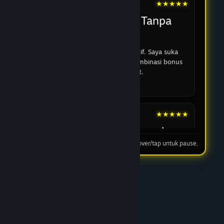
★★★★★
Maudy
Bonus Melimpah Tanpa
Deposit
Keseluruhan pengalaman positif. Saya suka
karena bisa eksplor berbagai kombinasi bonus
tanpa harus deposit.
16 Feb 2026
★★★★★
Feyan
Fitur Bonus Melimpah
Tip: hover/tap untuk pause.
Game SIDO89 GAMES-nya benar-benar terasa
seperti aslinya! Meski demo, sensasinya tetap
menarik dan penuh fitur bonus.
03 Feb 2026
★★★★★
Yuna