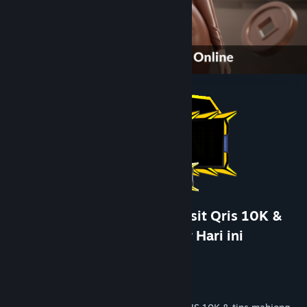
Bantuan
Rincian Akun
Preferensi toko
Ubah bahasa
Ganti Pengguna
Dapatkan Aplikasi Seluler Steam
Lihat situs web desktop
ZONATUAN | Situs Slot Deposit Qris 10K &
Tips Mahjong Bet 800 Gacor Hari ini
Pengembang
PersonaeGame Studio
Penerbit
Kunpan Games
Dirilis
23 Jan 2026