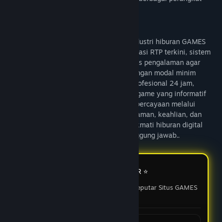
Deskripsi Konten Dewasa
ZONATUAN
Hadir sebagai bagian dari industri hiburan GAMES
gacor 2026 dengan menghadirkan informasi RTP terkini, sistem
transparan, dan panduan bermain berbasis pengalaman agar
pemain bisa memaksimalkan peluang dengan modal minim
secara lebih cerdas. Didukung layanan profesional 24 jam,
keamanan data terenkripsi, serta ulasan game yang informatif
dan relevan, ZONATUAN membangun kepercayaan melalui
pendekatan yang mengutamakan pengalaman, keahlian, dan
kredibilitas sehingga pemain dapat menikmati hiburan digital
secara aman, strategis, dan tetap bertanggung jawab..
FAQ GAMES GACOR ⭐️
Pertanyaan yang sering ditanyakan Seputar Situs GAMES
Gacor Resmi.