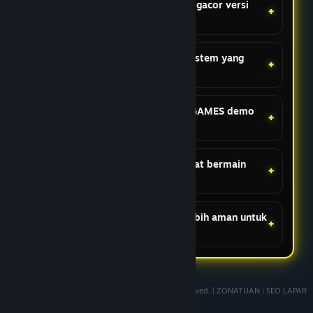
Apa keuntungan bermain GAMES gacor versi
★★★★★
Feyan
demo?
Fitur Bonus Melimpah
Game ZONATUAN GAMES-nya benar-benar
Apakah GAMES demo memiliki sistem yang
terasa seperti aslinya! Meski demo, sensasinya
sama dengan versi aslinya?
tetap menarik dan penuh fitur bonus.
03 Feb 2026
Bagaimana cara memanfaatkan GAMES demo
untuk menemukan pola terbaik?
★★★★★
Yuna
Fitur Demo Responsif
Apakah informasi RTP penting saat bermain
demo?
Alur Pengalaman main GAMES maxwin di
ZONATUAN sangat seru! Grafiknya tajam dan
responsif di smartphone. Fitur demo membuat
Apakah bermain GAMES demo lebih aman untuk
saya bisa eksplor game tanpa tekanan.
pemula?
05 Feb 2026
★★★★☆
Kila
©2020-2030 PersonaeGame Studios. All rights reserved. | ZONATUAN | SEO LAPAR
Mudah Buat Awam