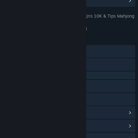
Lihat Item Toko Poin
(9)
ZONATUAN | Situs Slot Deposit Qris 10K & Tips Mahjong
JUDUL:
Bet 800 Gacor Hari ini
Petualangan
,
Indie
,
RPG
,
Strategi
GENRE:
23 Jan 2026
TANGGAL RILIS:
28 Agu 2023
TANGGAL RILIS AKSES DINI:
Discord
X
QQ 725153963
Baidu Tieba
Bilibili
Lihat riwayat pembaruan
Baca berita terkait