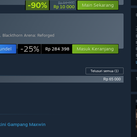
-90%
Rp 50 000
Main Sekarang
Rp 10 000
,
Blackthorn Arena: Reforged
-25%
Bundel
Masuk Keranjang
Rp 284 398
Telusuri semua
(1)
Rp 65 000
kini Gampang Maxwin