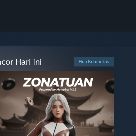
or Hari ini
Hub Komunitas