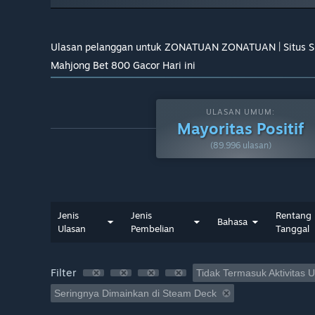
Kila
Ulasan pelanggan untuk ZONATUAN ZONATUAN | Situs Slo
Mudah Buat Awam
Mahjong Bet 800 Gacor Hari ini
Tampilan antarmuka simpel tapi modern. Saya t
lama belajar, langsung bisa main dari perta
ULASAN UMUM:
07 Feb 2026
Mayoritas Positif
(89.996 ulasan)
Asaa
Banyak Variasi Game
Variasi game banyak dan terus diperbarui. Set
Jenis
Jenis
Rentang
masuk selalu ada pilihan baru yang seru d
Bahasa
Ulasan
Pembelian
Tanggal
08 Feb 2026
Filter
Tidak Termasuk Aktivitas U
Vivi
Seringnya Dimainkan di Steam Deck
Jaringan Cepat Tanpa La