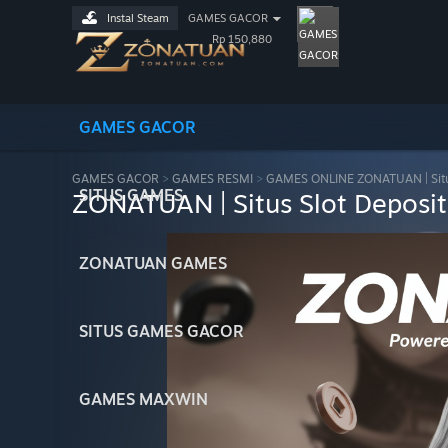
Instal Steam
GAMES GACOR
Rp 150,880
GAMES GACOR
GAMES GACOR
>
GAMES RESMI
>
GAMES ONLINE
ZONATUAN | Situ
SITUS GAMES
ZONATUAN | Situs Slot Deposit
ZONATUAN GAMES
SITUS GAMES GACOR
GAMES MAXWIN