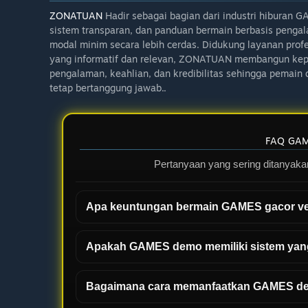
ZONATUAN
Hadir sebagai bagian dari industri hiburan 
sistem transparan, dan panduan bermain berbasis peng
modal minim secara lebih cerdas. Didukung layanan profe
yang informatif dan relevan, ZONATUAN membangun ke
pengalaman, keahlian, dan kredibilitas sehingga pemain d
tetap bertanggung jawab..
FAQ GAM
Pertanyaan yang sering ditanyak
Apa keuntungan bermain GAMES gacor v
Apakah GAMES demo memiliki sistem yang
Bagaimana cara memanfaatkan GAMES de