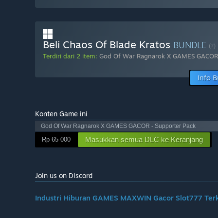
Beli Chaos Of Blade Kratos
BUNDLE
(?)
Terdiri dari 2 item:
God Of War Ragnarok X GAMES GACOR
Info 
Konten Game ini
God Of War Ragnarok X GAMES GACOR - Supporter Pack
Masukkan semua DLC ke Keranjang
Rp 65 000
Join us on Discord
Industri Hiburan GAMES MAXWIN Gacor Slot777 Ter