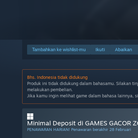
Ikuti
Abaikan
Tambahkan ke wishlist-mu
Bhs. Indonesia tidak didukung
Produk ini tidak didukung dalam bahasamu. Silakan ti
melakukan pembelian.
Jika kamu ingin melihat game dalam bahasa lainnya, s
Minimal Deposit di GAMES GACOR
PENAWARAN HARIAN! Penawaran berakhir 28 Februari