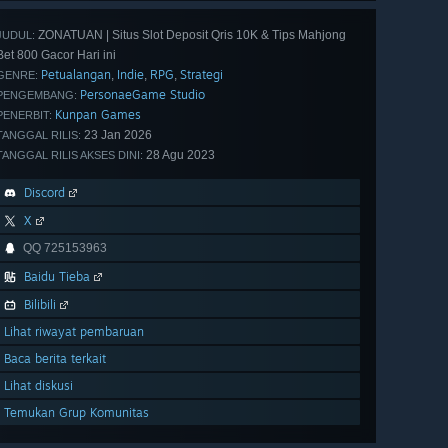
ZONATUAN | Situs Slot Deposit Qris 10K & Tips Mahjong
JUDUL:
Bet 800 Gacor Hari ini
Petualangan
Indie
RPG
Strategi
,
,
,
GENRE:
PersonaeGame Studio
PENGEMBANG:
Kunpan Games
PENERBIT:
23 Jan 2026
TANGGAL RILIS:
28 Agu 2023
TANGGAL RILIS AKSES DINI:
Discord
X
QQ 725153963
Baidu Tieba
Bilibili
Lihat riwayat pembaruan
Baca berita terkait
Lihat diskusi
Temukan Grup Komunitas