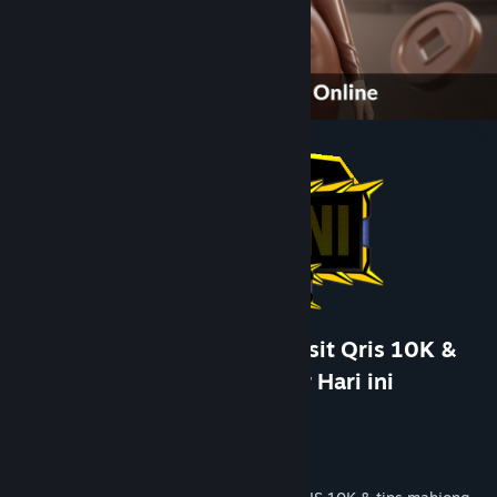
Bantuan
Rincian Akun
Preferensi toko
Ubah bahasa
Ganti Pengguna
Dapatkan Aplikasi Seluler Steam
Lihat situs web desktop
ZONATUAN | Situs Slot Deposit Qris 10K &
Tips Mahjong Bet 800 Gacor Hari ini
Pengembang
PersonaeGame Studio
Penerbit
Kunpan Games
Dirilis
23 Jan 2026