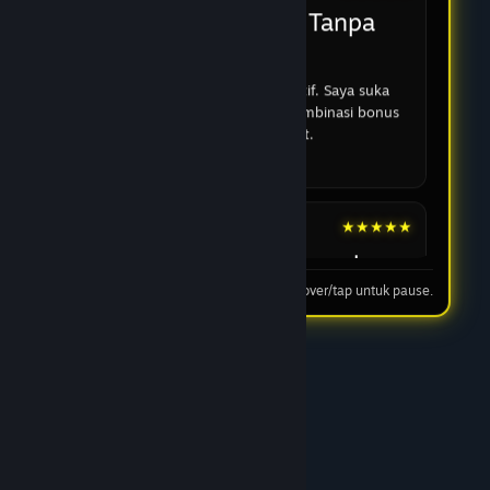
★★★★★
Maudy
Bonus Melimpah Tanpa
Deposit
Keseluruhan pengalaman positif. Saya suka
karena bisa eksplor berbagai kombinasi bonus
tanpa harus deposit.
16 Feb 2026
★★★★★
Feyan
Fitur Bonus Melimpah
Tip: hover/tap untuk pause.
Game ZONATUAN GAMES-nya benar-benar
terasa seperti aslinya! Meski demo, sensasinya
tetap menarik dan penuh fitur bonus.
03 Feb 2026
★★★★★
Yuna