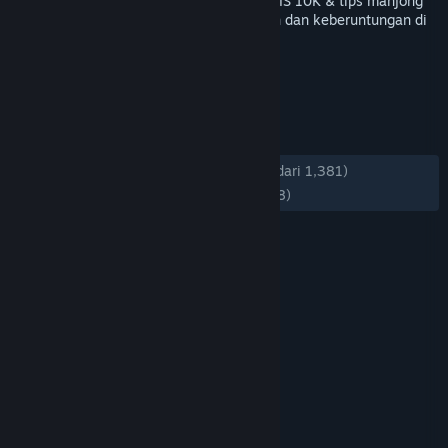
ZONATUAN hadir dengan slot deposit QRIS 10K & tips mahjong
bet 800 gacor hari ini. Temukan keseruan dan keberuntungan di
sini! Ayo bergabung sekarang!
TAG
+
ULASAN
KESELURUHAN:
Mayoritas Positif
(74% dari 1,381)
TERBARU:
Mayoritas Positif
(72% dari 98)