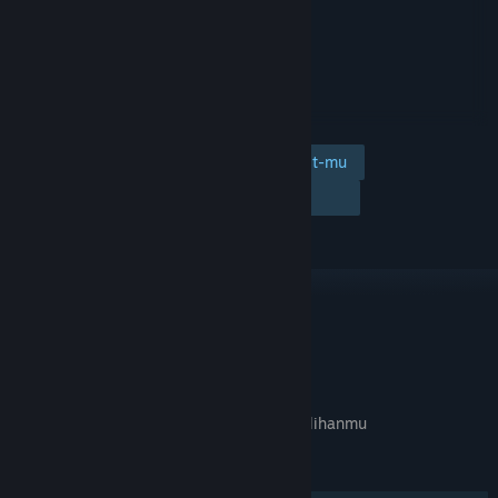
Tambahkan ke wishlist-mu
Ikuti
Abaikan
TAUTAN & INFO
APA GAME INI RELEVAN UNTUKMU?
Tidak tersedia di
preferensi bahasa
pilihanmu
FITUR