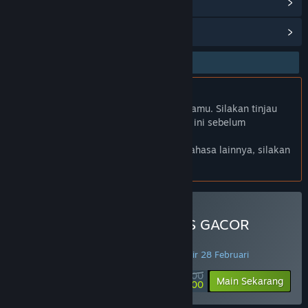
Lihat diskusi
Temukan Grup Komunitas
Bhs. Indonesia tidak didukung
Produk ini tidak didukung dalam bahasamu. Silakan tinjau
daftar bahasa yang didukung di bawah ini sebelum
melakukan pembelian.
Jika kamu ingin melihat game dalam bahasa lainnya, silakan
atur
preferensi bahasa
.
Minimal Deposit di GAMES GACOR
ZONATUAN
PENAWARAN HARIAN! Penawaran berakhir 28 Februari
Rp 50 000
-90%
Main Sekarang
Rp 10 000