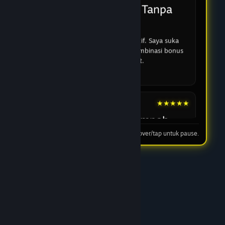
★★★★★
Maudy
Bonus Melimpah Tanpa
Deposit
Keseluruhan pengalaman positif. Saya suka
karena bisa eksplor berbagai kombinasi bonus
tanpa harus deposit.
16 Feb 2026
★★★★★
Feyan
Fitur Bonus Melimpah
Tip: hover/tap untuk pause.
Game ZONATUAN GAMES-nya benar-benar
terasa seperti aslinya! Meski demo, sensasinya
tetap menarik dan penuh fitur bonus.
03 Feb 2026
★★★★★
Yuna